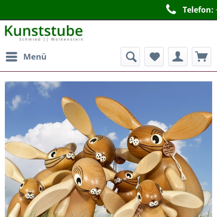
Telefon:
+49 37369 9246
Menü