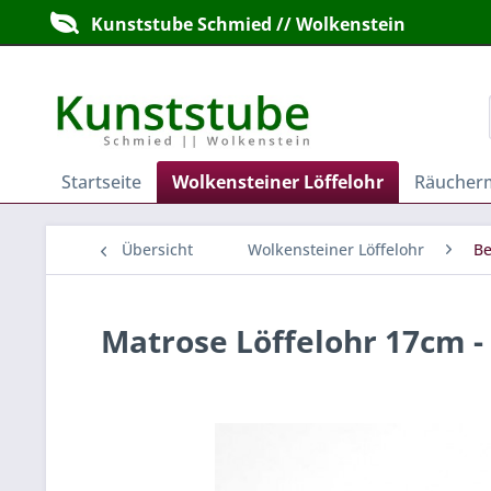
Kunststube Schmied // Wolkenstein
Startseite
Wolkensteiner Löffelohr
Räucher
Übersicht
Wolkensteiner Löffelohr
Be
Matrose Löffelohr 17cm -