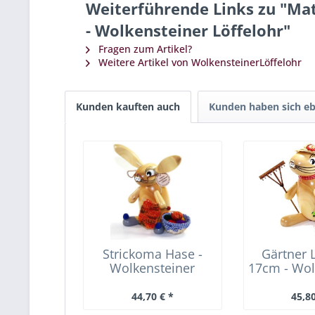
Weiterführende Links zu "Ma
- Wolkensteiner Löffelohr"
Fragen zum Artikel?
Weitere Artikel von WolkensteinerLöffelohr
Kunden kauften auch
Kunden haben sich eb
Strickoma Hase -
Gärtner 
Wolkensteiner
17cm - Wol
Löffelohr
Löff
44,70 € *
45,80