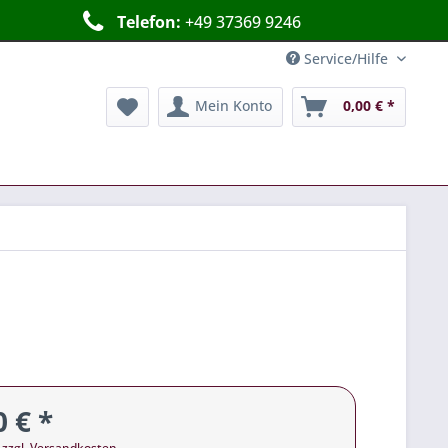
Telefon:
+49 37369 9246
Service/Hilfe
Mein Konto
0,00 € *
0 € *
.
zzgl. Versandkosten