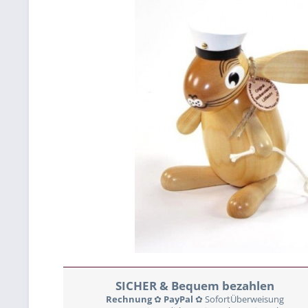
SICHER & Bequem bezahlen
Rechnung
✿
PayPal
✿ SofortÜberweisung