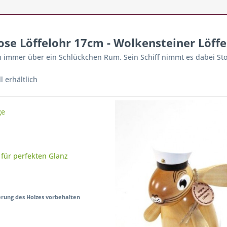
se Löffelohr 17cm - Wolkensteiner Löffe
 immer über ein Schlückchen Rum. Sein Schiff nimmt es dabei Sto
l erhältlich
ge
 für perfekten Glanz
rung des Holzes vorbehalten