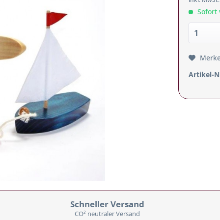
Sofort 
Merk
Artikel-N
Schneller Versand
CO² neutraler Versand