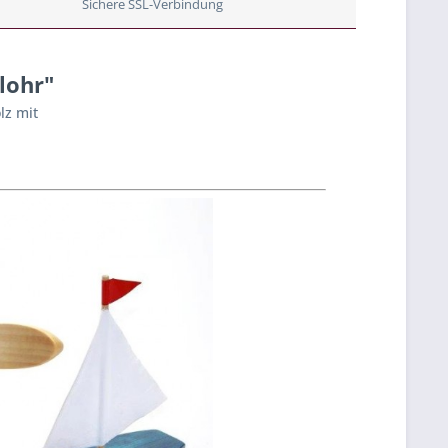
Sichere SSL-Verbindung
lohr"
lz mit