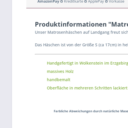
AmazonPay
✿ Kreditkarte ✿ ApplePay ✿ Vorkasse
Produktinformationen "Matro
Unser Matrosenhäschen auf Landgang freut sich
Das Häschen ist von der Größe S (ca 17cm) in hel
Handgefertigt in Wolkenstein im Erzgebir
massives Holz
handbemalt
Oberfläche in mehreren Schritten lackiert
Farbliche Abweichungen durch natürliche Mase