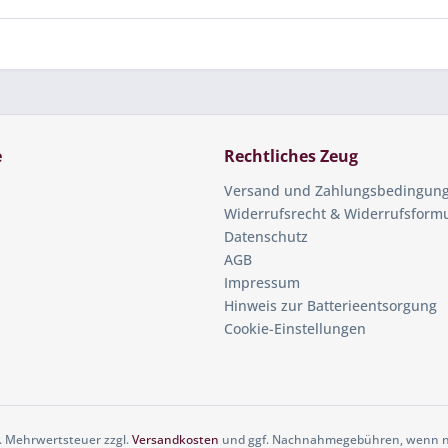
e
Rechtliches Zeug
Versand und Zahlungsbedingun
Widerrufsrecht & Widerrufsform
Datenschutz
AGB
Impressum
Hinweis zur Batterieentsorgung
Cookie-Einstellungen
zl. Mehrwertsteuer zzgl.
Versandkosten
und ggf. Nachnahmegebühren, wenn ni