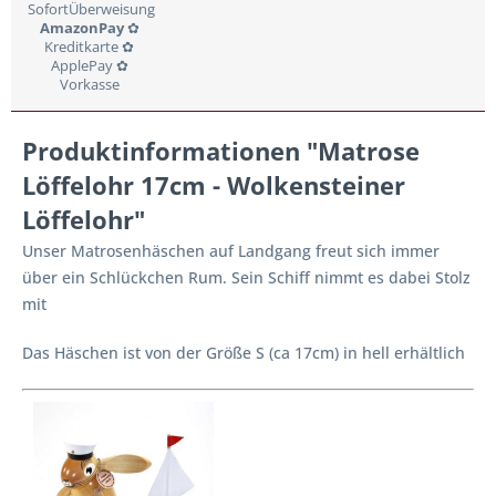
SofortÜberweisung
AmazonPay
✿
Kreditkarte ✿
ApplePay ✿
Vorkasse
Produktinformationen "Matrose
Löffelohr 17cm - Wolkensteiner
Löffelohr"
Unser Matrosenhäschen auf Landgang freut sich immer
über ein Schlückchen Rum. Sein Schiff nimmt es dabei Stolz
mit
Das Häschen ist von der Größe S (ca 17cm) in hell erhältlich