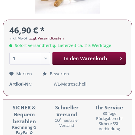
46,90 € *
inkl. MwSt.
zzgl. Versandkosten
Sofort versandfertig, Lieferzeit ca. 2-5 Werktage
In den
Warenkorb
Merken
Bewerten
Artikel-Nr.:
WL-Matrose.hell
SICHER &
Schneller
Ihr Service
Bequem
Versand
30 Tage
Rückgaberecht
bezahlen
CO² neutraler
Sichere SSL-
Versand
Rechnung
✿
Verbindung
PayPal
✿