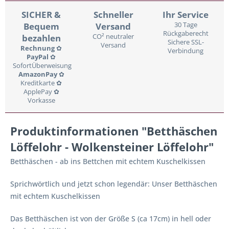
SICHER &
Schneller
Ihr Service
Bequem
Versand
30 Tage
Rückgaberecht
bezahlen
CO² neutraler
Sichere SSL-
Versand
Rechnung
✿
Verbindung
PayPal
✿
SofortÜberweisung
AmazonPay
✿
Kreditkarte ✿
ApplePay ✿
Vorkasse
Produktinformationen "Betthäschen
Löffelohr - Wolkensteiner Löffelohr"
Betthäschen - ab ins Bettchen mit echtem Kuschelkissen
Sprichwörtlich und jetzt schon legendär: Unser Betthäschen
mit echtem Kuschelkissen
Das Betthäschen ist von der Größe S (ca 17cm) in hell oder