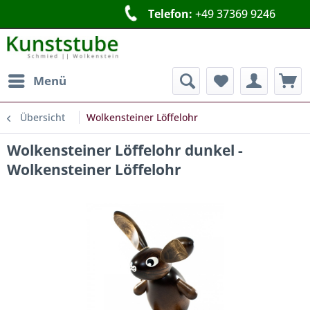
Telefon:
Kunststube
+49 
Menü
Übersicht
Wolkensteiner Löffelohr
Wolkensteiner Löffelohr dunkel -
Wolkensteiner Löffelohr